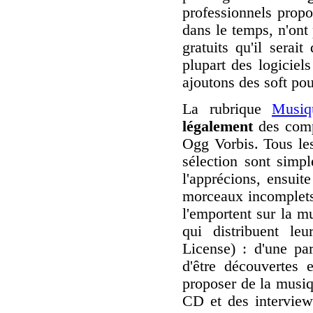
professionnels propo
dans le temps, n'ont p
gratuits qu'il sera
plupart des logiciel
ajoutons des soft pou
La rubrique
Musiq
légalement
des comp
Ogg Vorbis. Tous les
sélection sont simp
l'apprécions, ensuit
morceaux incomplets
l'emportent sur la m
qui distribuent l
License) : d'une pa
d'être découvertes e
proposer de la musiq
CD et des interview