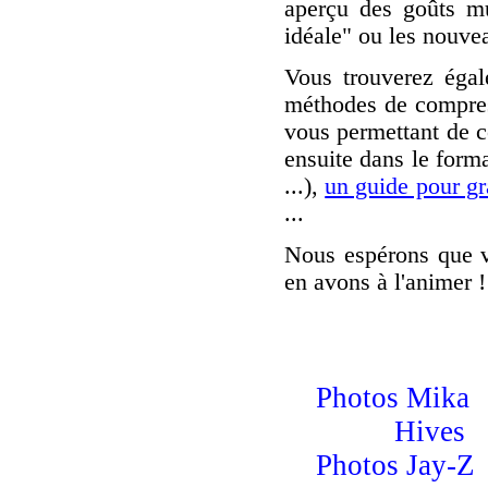
aperçu des goûts m
idéale" ou les nouvea
Vous trouverez égal
méthodes de compress
vous permettant de c
ensuite dans le for
...),
un guide pour gr
...
Nous espérons que vo
en avons à l'animer !
Photos Mika
Hives
Photos Jay-Z